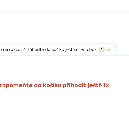
o na rozvoz? Přihoďte do košíku ještě menu box.
1
ezapomeňte do košíku přihodit ještě 1x