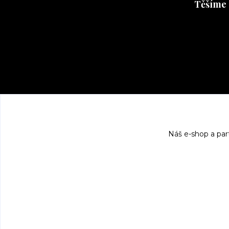
Těšíme 
Těšíme se 
Náš e-shop a par