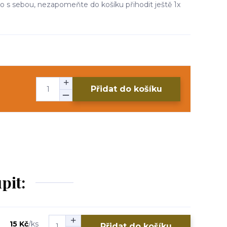
dlo s sebou, nezapomeňte do košíku přihodit ještě 1x
Přidat do košíku
pit:
15 Kč
/
ks
Přidat do košíku