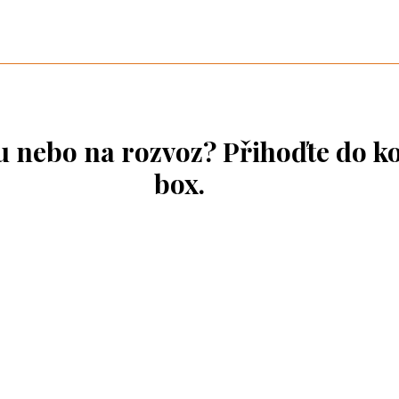
ou nebo na rozvoz? Přihoďte do k
box.