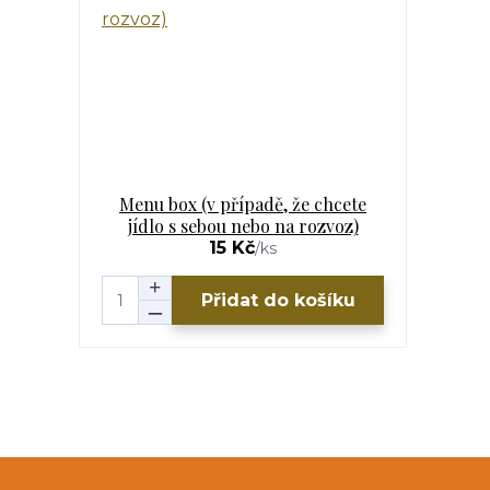
Menu box (v případě, že chcete
jídlo s sebou nebo na rozvoz)
15 Kč
/
ks
Přidat do košíku