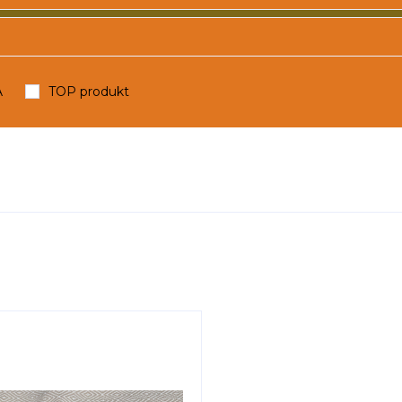
A
TOP produkt