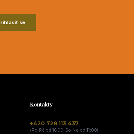
řihlásit se
Kontakty
+420 728 113 437
(Po-Pá od 16:00, So-Ne od 11:00)