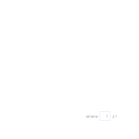
strana
z 1