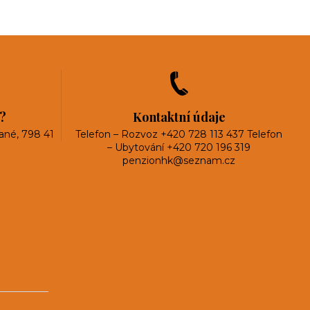
?
Kontaktní údaje
ané, 798 41
Telefon – Rozvoz +420 728 113 437 Telefon
– Ubytování +420 720 196 319
penzionhk@seznam.cz