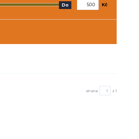
Kč
Do
strana
z 1