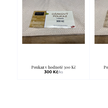
Poukaz v hodnotě 300 Kč
Po
300 Kč
/
ks