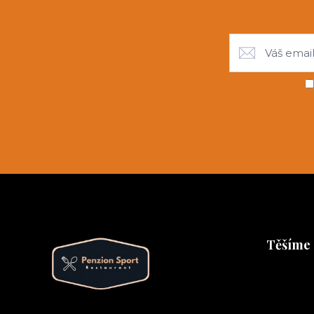
Těšíme 
Těšíme se 