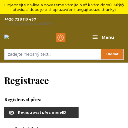
Objednejte on-line a dovezeme Vám jídlo až k Vám domů. Mimo
otevírací dobu je e-shop uzavřen (fungují pouze stránky)
+420 728 113 437
(Po-Pá od 16:00, So-Ne od 11:00)
Menu
Hledat
Registrace
Registrovat přes:
Registrovat přes mojeID