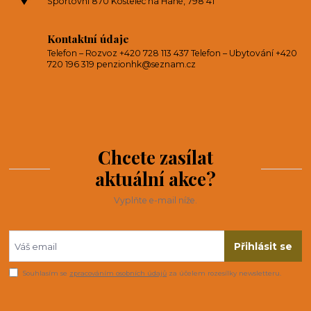
Sportovní 870 Kostelec na Hané, 798 41
Kontaktní údaje
Telefon – Rozvoz +420 728 113 437 Telefon – Ubytování +420
720 196 319 penzionhk@seznam.cz
Chcete zasílat
aktuální akce?
Vyplňte e-mail níže.
Přihlásit se
Souhlasím se
zpracováním osobních údajů
za účelem rozesílky newsletteru.