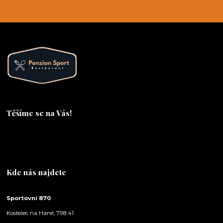
Těšíme se na Vás!
Těšíme se na Vás!
Kde nás najdete
Sportovní 870
Kostelec na Hané, 798 41