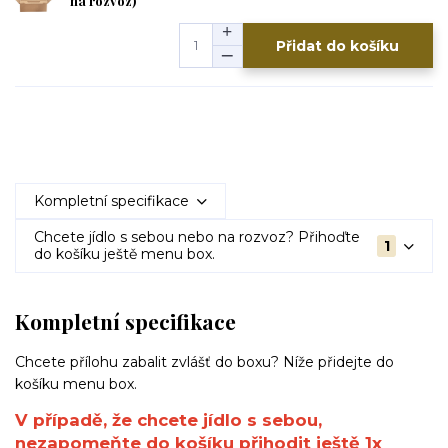
na rozvoz)
Přidat do košíku
Kompletní specifikace
Chcete jídlo s sebou nebo na rozvoz? Přihoďte
1
do košíku ještě menu box.
Kompletní specifikace
Chcete přílohu zabalit zvlášť do boxu? Níže přidejte do
košíku menu box.
V případě, že chcete jídlo s sebou,
nezapomeňte do košíku přihodit ještě 1x