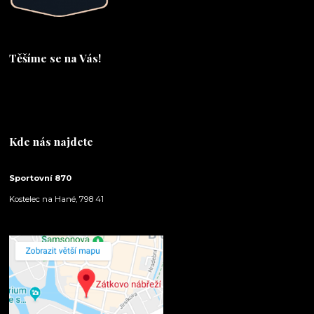
Těšíme se na Vás!
Těšíme se na Vás!
Kde nás najdete
Sportovní 870
Kostelec na Hané, 798 41