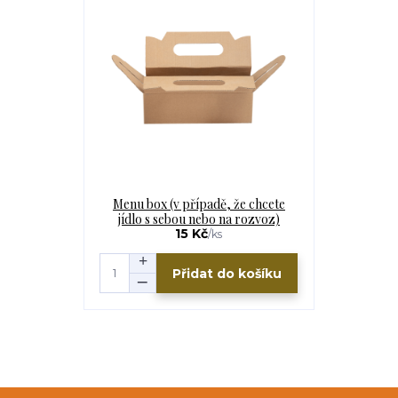
Menu box (v případě, že chcete
jídlo s sebou nebo na rozvoz)
15 Kč
/
ks
Přidat do košíku