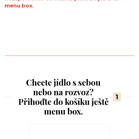
menu box.
Chcete jídlo s sebou
nebo na rozvoz?
1
Přihoďte do košíku ještě
menu box.