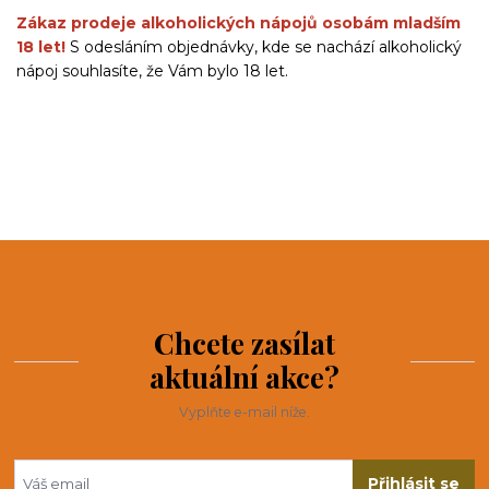
Zákaz prodeje alkoholických nápojů osobám mladším
18 let!
S odesláním objednávky, kde se nachází alkoholický
nápoj souhlasíte, že Vám bylo 18 let.
Chcete zasílat
aktuální akce?
Vyplňte e-mail níže.
Přihlásit se