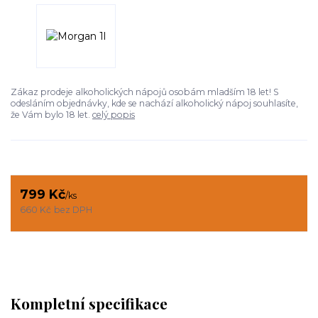
Zákaz prodeje alkoholických nápojů osobám mladším 18 let! S
odesláním objednávky, kde se nachází alkoholický nápoj souhlasíte,
že Vám bylo 18 let.
celý popis
799 Kč
/
ks
660 Kč
bez DPH
Kompletní specifikace