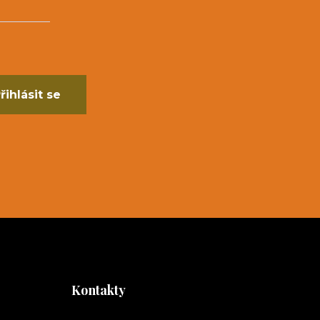
řihlásit se
Kontakty