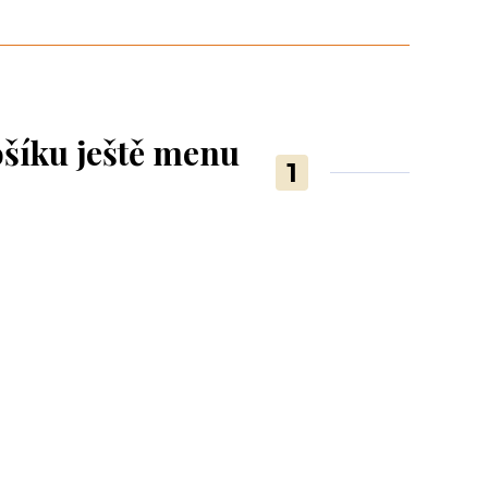
ošíku ještě menu
1