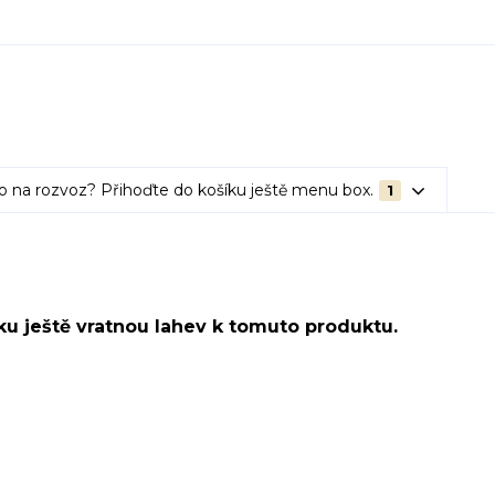
o na rozvoz? Přihoďte do košíku ještě menu box.
1
u ještě vratnou lahev k tomuto produktu.