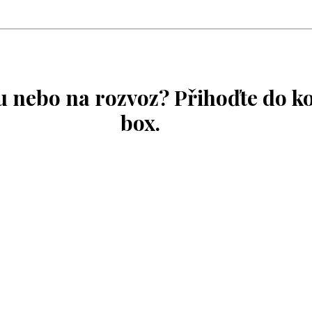
ou nebo na rozvoz? Přihoďte do k
box.