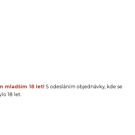
m mladším 18 let!
S odesláním objednávky, kde se
lo 18 let.