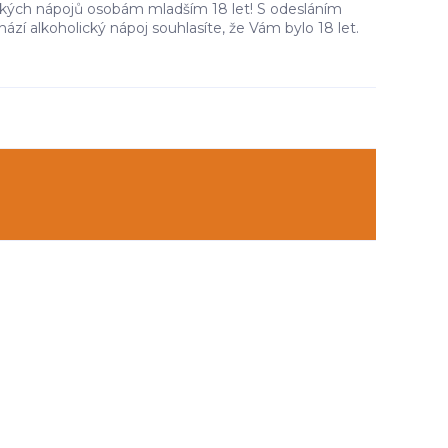
ckých nápojů osobám mladším 18 let! S odesláním
ází alkoholický nápoj souhlasíte, že Vám bylo 18 let.