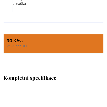
30 Kč
/
ks
27 Kč
bez DPH
Kompletní specifikace