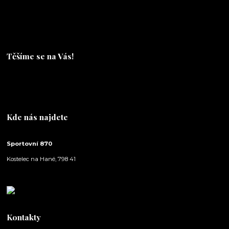
Těšíme se na Vás!
Těšíme se na Vás!
Kde nás najdete
Sportovní 870
Kostelec na Hané, 798 41
Kontakty