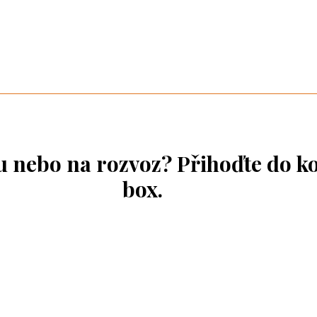
ou nebo na rozvoz? Přihoďte do k
box.