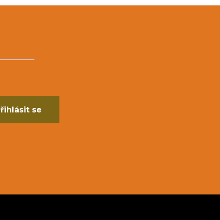
řihlásit se