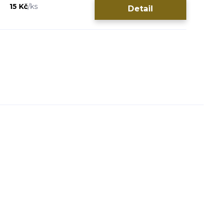
15 Kč
/
ks
Detail