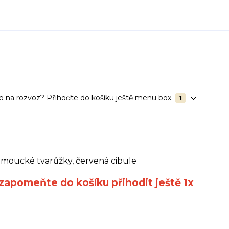
o na rozvoz? Přihoďte do košíku ještě menu box.
1
olomoucké tvarůžky, červená cibule
ezapomeňte do košíku přihodit ještě 1x