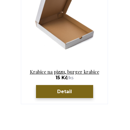
Krabice na pizzu, burger krabice
15 Kč
/
ks
Detail