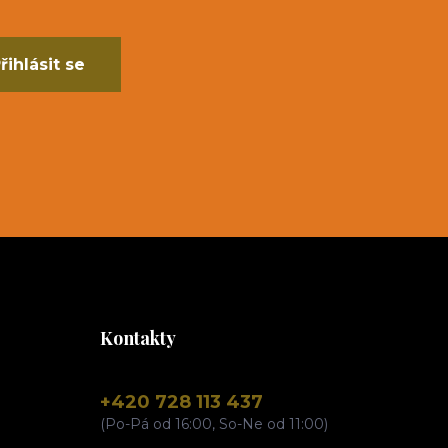
řihlásit se
Kontakty
+420 728 113 437
(Po-Pá od 16:00, So-Ne od 11:00)