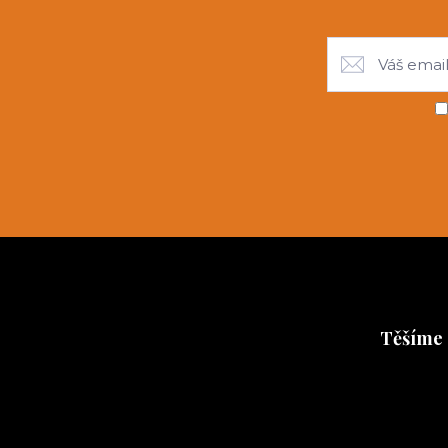
Těšíme 
Těšíme se 