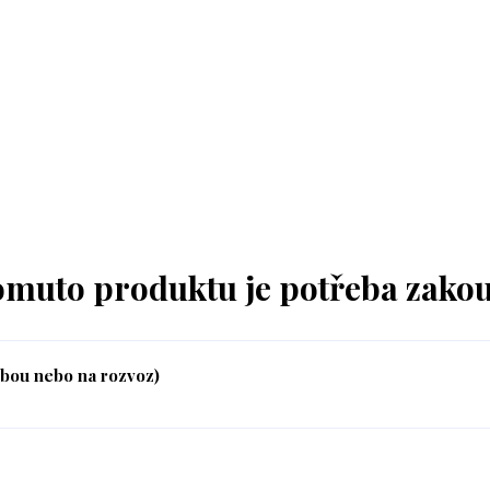
omuto produktu je potřeba zakou
ebou nebo na rozvoz)