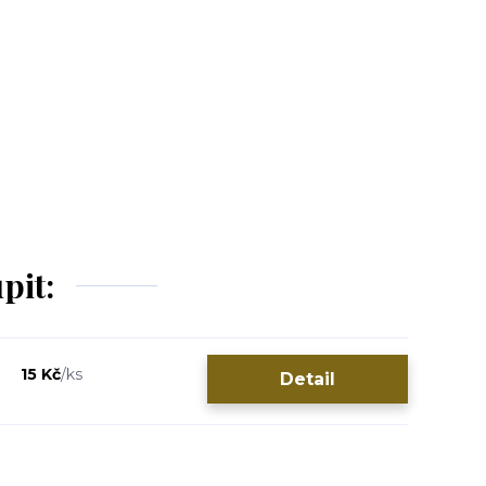
pit:
15 Kč
/
ks
Detail