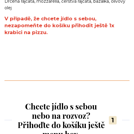
Drcená rajčata, mozzarella, čerstvá rajčata, bazalka, olivový
olej
V případě, že chcete jídlo s sebou,
nezapomeňte do košíku přihodit ještě 1x
krabici na pizzu.
Chcete jídlo s sebou
nebo na rozvoz?
1
Přihoďte do košíku ještě