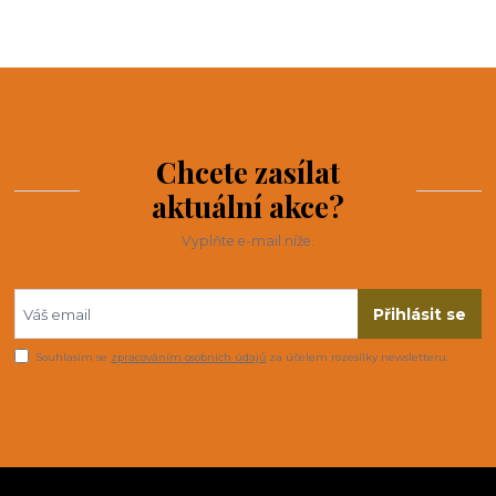
Chcete zasílat
aktuální akce?
Vyplňte e-mail níže.
Přihlásit se
Souhlasím se
zpracováním osobních údajů
za účelem rozesílky newsletteru.