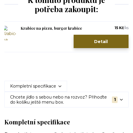
potřeba zakoupit:
Krabice na pizzu, burger krabice
15 Kč
/
ks
Detail
Kompletní specifikace
Chcete jídlo s sebou nebo na rozvoz? Přihoďte
1
do košíku ještě menu box.
Kompletní specifikace