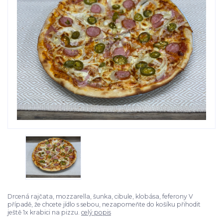
Drcená rajčata, mozzarella, šunka, cibule, klobása, feferony V
případě, že chcete jídlo s sebou, nezapomeňte do košíku přihodit
ještě 1x krabici na pizzu.
celý popis