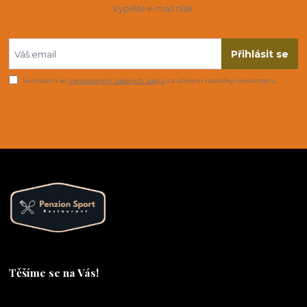
Vyplňte e-mail níže.
Přihlásit se
Souhlasím se
zpracováním osobních údajů
za účelem rozesílky newsletteru.
Těšíme se na Vás!