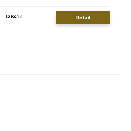
15 Kč
/
ks
Detail