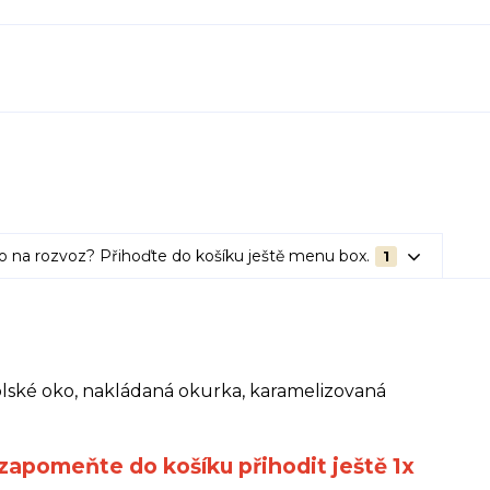
o na rozvoz? Přihoďte do košíku ještě menu box.
1
volské oko, nakládaná okurka, karamelizovaná
ezapomeňte do košíku přihodit ještě 1x