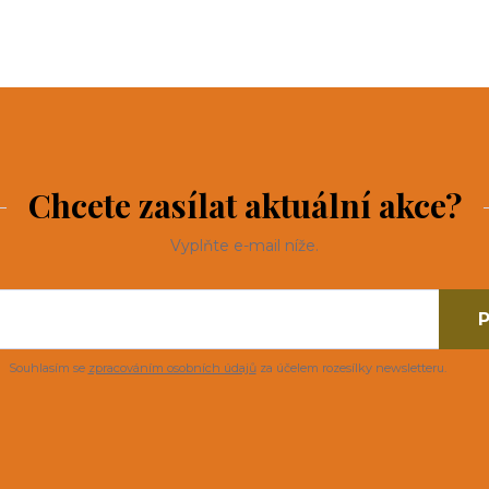
Chcete zasílat aktuální akce?
Vyplňte e-mail níže.
P
Souhlasím se
zpracováním osobních údajů
za účelem rozesílky newsletteru.