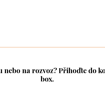
ou nebo na rozvoz? Přihoďte do k
box.