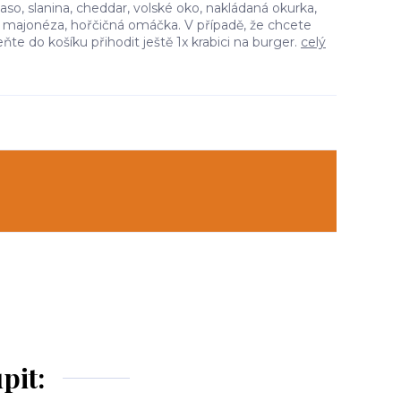
so, slanina, cheddar, volské oko, nakládaná okurka,
, majonéza, hořčičná omáčka. V případě, že chcete
ňte do košíku přihodit ještě 1x krabici na burger.
celý
pit: