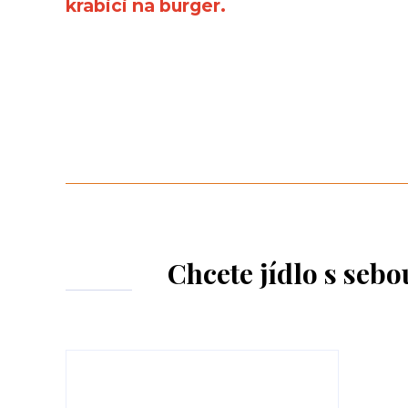
krabici na burger.
Chcete jídlo s seb