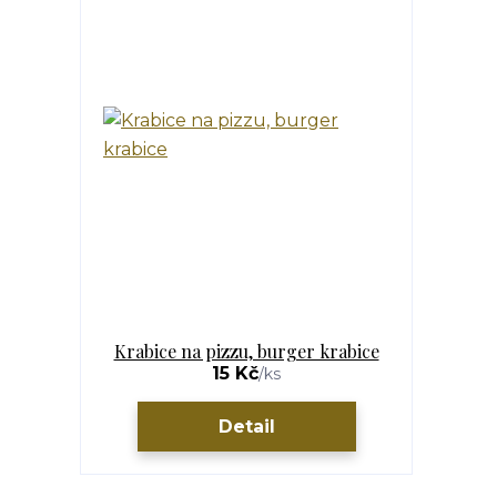
Krabice na pizzu, burger krabice
15 Kč
/
ks
Detail