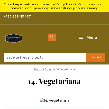
Objednejte on-line a dovezeme Vám jídlo až k Vám domů. Mimo
otevírací dobu je e-shop uzavřen (fungují pouze stránky)
+420 728 113 437
(Po-Pá od 16:00, So-Ne od 11:00)
Menu
Hledat
Úvod
Pizza
14. Vegetariana
14. Vegetariana