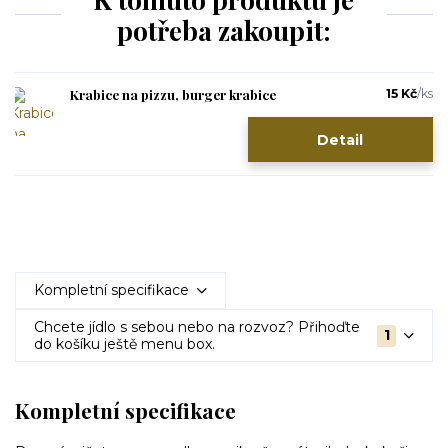
potřeba zakoupit:
Krabice na pizzu, burger krabice
15 Kč
/
ks
Detail
Kompletní specifikace
Chcete jídlo s sebou nebo na rozvoz? Přihoďte
1
do košíku ještě menu box.
Kompletní specifikace