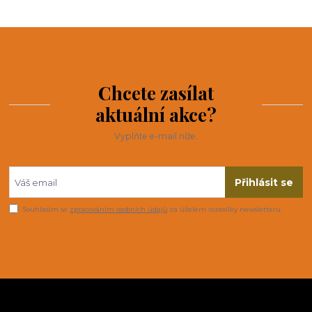
Chcete zasílat
aktuální akce?
Vyplňte e-mail níže.
Přihlásit se
Souhlasím se
zpracováním osobních údajů
za účelem rozesílky newsletteru.