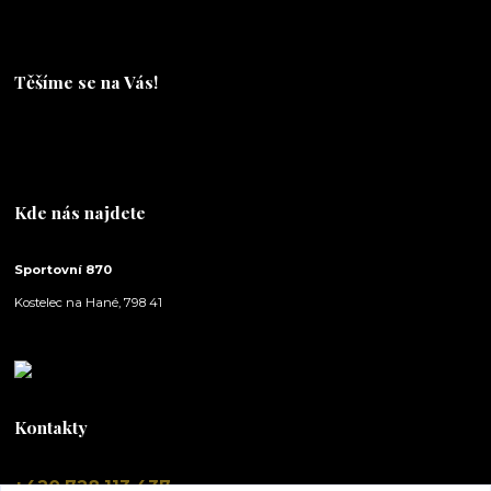
Těšíme se na Vás!
Těšíme se na Vás!
Kde nás najdete
Sportovní 870
Kostelec na Hané, 798 41
Kontakty
+420 728 113 437