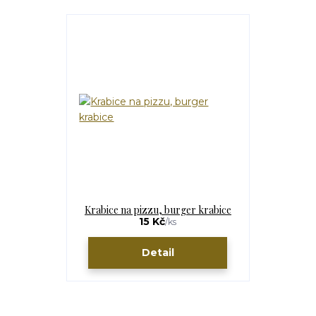
Krabice na pizzu, burger krabice
15 Kč
/
ks
Detail