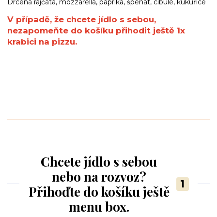
Drcená rajčata, mozzarella, paprika, špenát, cibule, kukuřice
V případě, že chcete jídlo s sebou,
nezapomeňte do košíku přihodit ještě 1x
krabici na pizzu.
Chcete jídlo s sebou
nebo na rozvoz?
1
Přihoďte do košíku ještě
menu box.