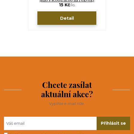
15 Kč
/
ks
Detail
Chcete zasílat
aktuální akce?
Vyplňte e-mail níže.
Přihlásit se