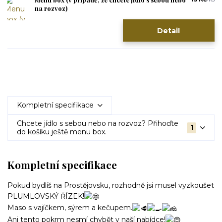
na rozvoz)
Detail
Kompletní specifikace
Chcete jídlo s sebou nebo na rozvoz? Přihoďte
1
do košíku ještě menu box.
Kompletní specifikace
Pokud bydlíš na Prostějovsku, rozhodně jsi musel vyzkoušet
PLUMLOVSKÝ ŘÍZEK!
Maso s vajíčkem, sýrem a kečupem.
Ani tento pokrm nesmí chybět v naší nabídce!