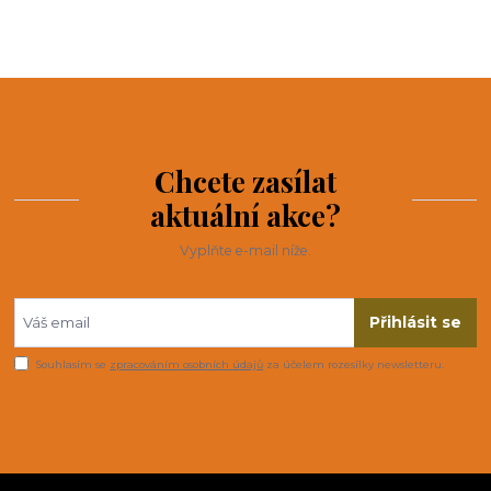
Chcete zasílat
aktuální akce?
Vyplňte e-mail níže.
Přihlásit se
Souhlasím se
zpracováním osobních údajů
za účelem rozesílky newsletteru.