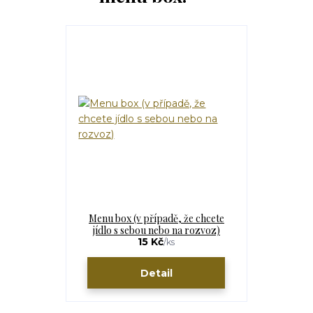
Menu box (v případě, že chcete
jídlo s sebou nebo na rozvoz)
15 Kč
/
ks
Detail