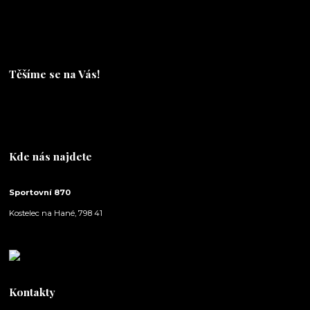
Těšíme se na Vás!
Těšíme se na Vás!
Kde nás najdete
Sportovní 870
Kostelec na Hané, 798 41
Kontakty