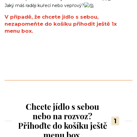
Jaký máš raději kuřecí nebo vepřový?
V případě, že chcete jídlo s sebou,
nezapomeňte do košíku přihodit ještě 1x
menu box.
Chcete jídlo s sebou
nebo na rozvoz?
1
Přihoďte do košíku ještě
menu box.