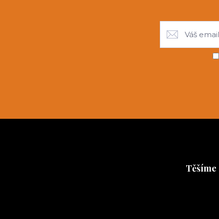
Těšíme 
Těšíme se 