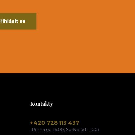
řihlásit se
Kontakty
+420 728 113 437
(Po-Pá od 16:00, So-Ne od 11:00)