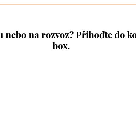
ou nebo na rozvoz? Přihoďte do k
box.