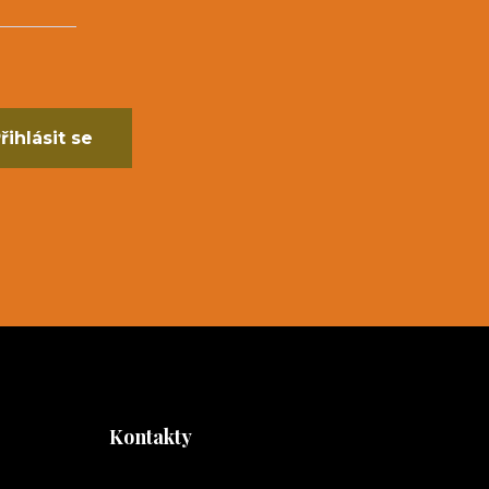
řihlásit se
Kontakty