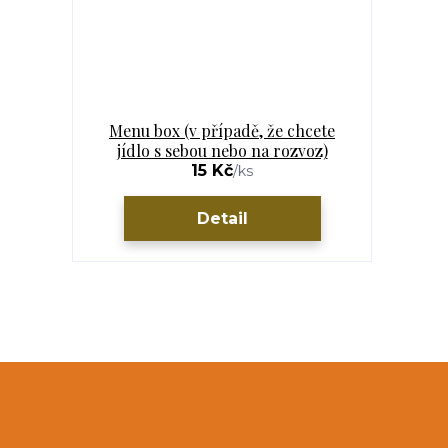
Menu box (v případě, že chcete
jídlo s sebou nebo na rozvoz)
15 Kč
/
ks
Detail