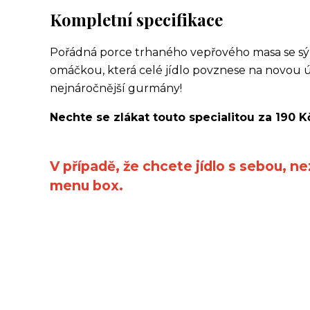
Kompletní specifikace
Pořádná porce trhaného vepřového masa se sý
omáčkou, která celé jídlo povznese na novou úr
nejnáročnější gurmány!
Nechte se zlákat touto specialitou za 190 K
V případě, že chcete jídlo s sebou, n
menu box.