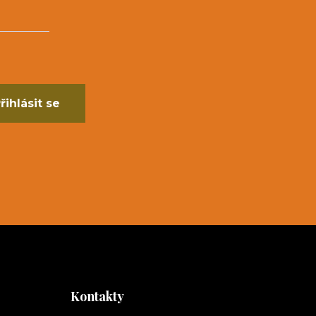
řihlásit se
Kontakty